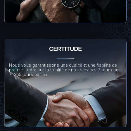
CERTITUDE
Nous vous garantissons une qualité et une fiabilité de
premier ordre sur la totalité de nos services 7 jours sur
7, 365 jours par an.