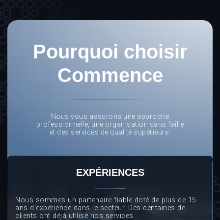
Pourquoi choisir
Commence
Nous vous assurons une approche
professionnelle, une organisation sans faille
et des services de qualité supérieure.
EXPÉRIENCES
Nous sommes un partenaire fiable doté de plus de 15
ans d’expérience dans le secteur. Des centaines de
clients ont déjà utilisé nos services.