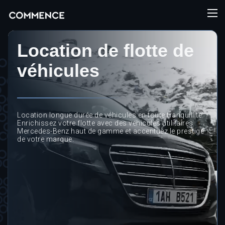
Location de flotte de
véhicules
Location longue durée de véhicules en toute tranquillité.
Enrichissez votre flotte avec des véhicules utilitaires
Mercedes-Benz haut de gamme et accentuez le prestige
de votre marque.