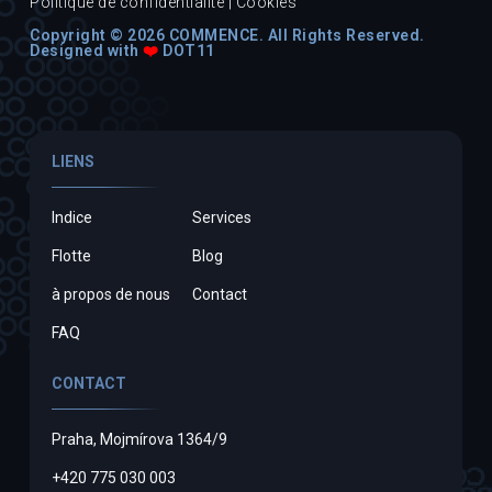
Politique de confidentialité
|
Cookies
Copyright © 2026 COMMENCE. All Rights Reserved.
Designed with
❤️
DOT11
LIENS
Indice
Services
Flotte
Blog
à propos de nous
Contact
FAQ
CONTACT
Praha, Mojmírova 1364/9
+420 775 030 003