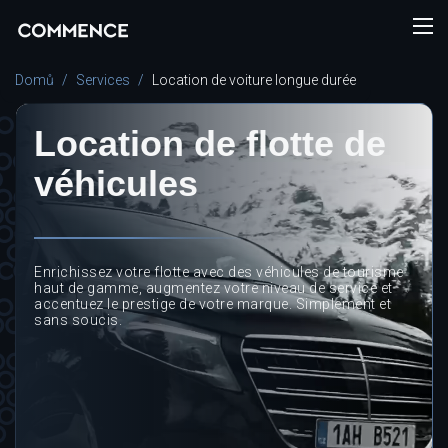
Domů
Services
Location de voiture longue durée
Location de flotte de
véhicules
Enrichissez votre flotte avec des véhicules de tourisme
haut de gamme, augmentez votre niveau de service et
accentuez le prestige de votre marque. Simplement et
sans soucis.