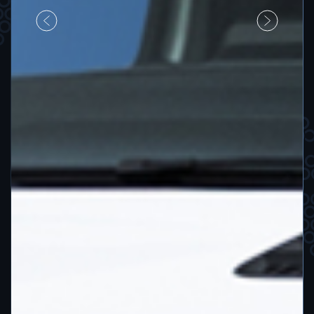
Previous
Next