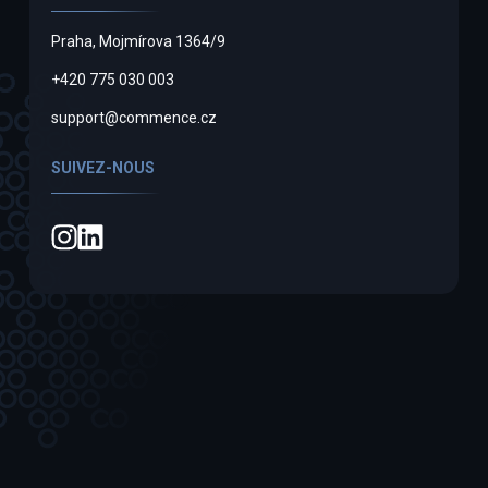
Praha, Mojmírova 1364/9
+420 775 030 003
support@commence.cz
SUIVEZ-NOUS