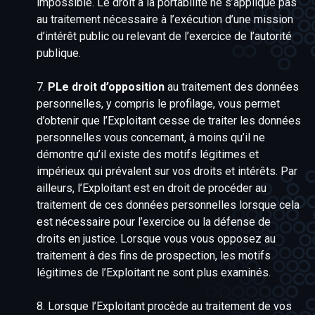
impossible. Le droit à la portabilité ne s’applique pas
au traitement nécessaire à l’exécution d’une mission
d’intérêt public ou relevant de l’exercice de l’autorité
publique.
7.
PLe droit d’opposition
au traitement des données
personnelles, y compris le profilage, vous permet
d’obtenir que l’Exploitant cesse de traiter les données
personnelles vous concernant, à moins qu’il ne
démontre qu’il existe des motifs légitimes et
impérieux qui prévalent sur vos droits et intérêts. Par
ailleurs, l’Exploitant est en droit de procéder au
traitement de ces données personnelles lorsque cela
est nécessaire pour l’exercice ou la défense de
droits en justice. Lorsque vous vous opposez au
traitement à des fins de prospection, les motifs
légitimes de l’Exploitant ne sont plus examinés.
8. Lorsque l’Exploitant procède au traitement de vos