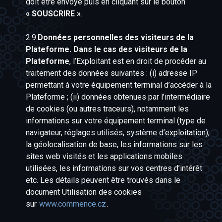
doit être envoyé puis en cliquant sur le bouton
« SOUSCRIRE »
.
2.9.
Données personnelles des visiteurs de la
Plateforme. Dans le cas des visiteurs de la
Plateforme
, l’Exploitant est en droit de procéder au
traitement des données suivantes : (i) adresse IP
permettant à votre équipement terminal d’accéder à la
Plateforme ; (ii) données obtenues par l’intermédiaire
de cookies (ou autres traceurs), notamment les
informations sur votre équipement terminal (type de
navigateur, réglages utilisés, système d’exploitation),
la géolocalisation de base, les informations sur les
sites web visités et les applications mobiles
utilisées, les informations sur vos centres d’intérêt
etc. Les détails peuvent être trouvés dans le
document Utilisation des cookies
sur
www.commence.cz
.