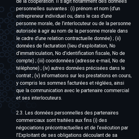
de la coopération. Il s’agit notamment des données
personnelles suivantes : (i) prénom et nom (d’un
entrepreneur individuel ou, dans le cas d’une
personne morale, de l’interlocuteur ou de la personne
autorisée à agir au nom de la personne morale dans
le cadre d’une relation contractuelle donnée) ; (ii)
données de facturation (lieu d’exploitation, No
d’immatriculation, No d’identification fiscale, No de
compte) ; (iii) coordonnées (adresse e-mail, No de
téléphone) ; (iv) autres données précisées dans le
contrat ; (v) informations sur les prestations en cours,
y compris les sommes facturées et réglées, ainsi
que la communication avec le partenaire commercial
et ses interlocuteurs.
2.3. Les données personnelles des partenaires
commerciaux sont traitées aux fins (i) des
négociations précontractuelles et de l’exécution par
l’Exploitant de ses obligations découlant de sa