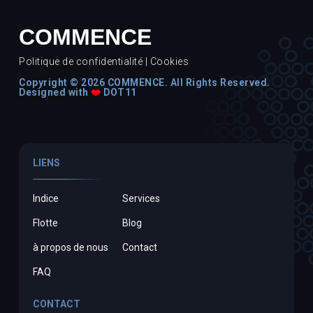
COMMENCE
Politique de confidentialité
|
Cookies
Copyright © 2026 COMMENCE. All Rights Reserved.
Designed with
❤️
DOT11
LIENS
Indice
Services
Flotte
Blog
à propos de nous
Contact
FAQ
CONTACT