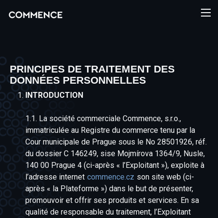
PRINCIPES DE TRAITEMENT DES
DONNÉES PERSONNELLES
INTRODUCTION
1.1. La société commerciale Commence, s.r.o.,
immatriculée au Registre du commerce tenu par la
Cour municipale de Prague sous le No 28501926, réf.
du dossier C 146249, sise Mojmírova 1364/9, Nusle,
140 00 Prague 4 (ci-après « l’Exploitant »), exploite à
l’adresse internet
commence.cz
son site web (ci-
après « la Plateforme ») dans le but de présenter,
promouvoir et offrir ses produits et services. En sa
qualité de responsable du traitement, l’Exploitant