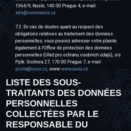
1364/9, Nusle, 140 00 Prague 4, e-mail:
info@commence.cz
.
7.2. En cas de doutes quant au respect des
obligations relatives au traitement des données
personnelles, vous pouvez adresser votre plainte
également à l’Office de protection des données
personnelles (Úřad pro ochranu osobních údajů), sis
Pplk. Sochora 27, 170 00 Prague 7, e-mail :
posta@uoou.cz
, www:
www.uoou.cz
.
LISTE DES SOUS-
TRAITANTS DES DONNÉES
PERSONNELLES
COLLECTÉES PAR LE
RESPONSABLE DU