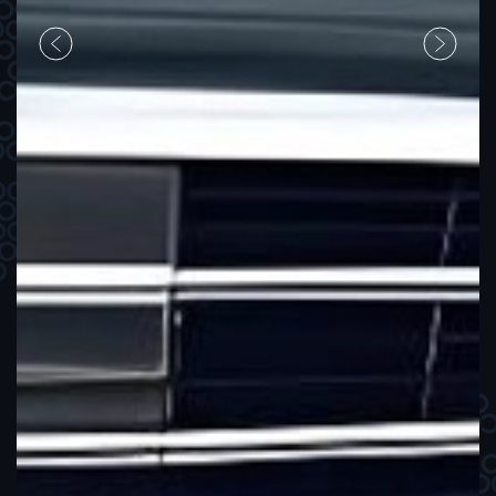
Previous
Next