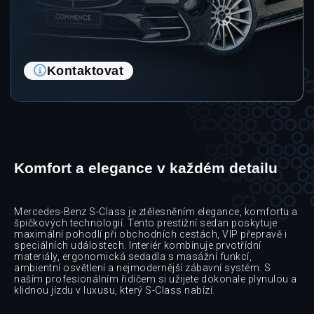
Kontaktovat
Komfort a elegance v každém detailu
Mercedes-Benz S-Class je ztělesněním elegance, komfortu a
špičkových technologií. Tento prestižní sedan poskytuje
maximální pohodlí při obchodních cestách, VIP přepravě i
speciálních událostech. Interiér kombinuje prvotřídní
materiály, ergonomická sedadla s masážní funkcí,
ambientní osvětlení a nejmodernější zábavní systém. S
naším profesionálním řidičem si užijete dokonale plynulou a
klidnou jízdu v luxusu, který S-Class nabízí.