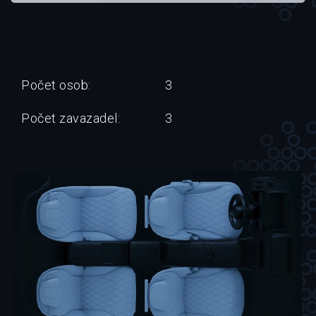
Počet osob:
3
Počet zavazadel:
3